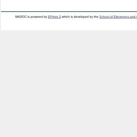
MADOC is powered by
EPrints 3
which is developed by the
School of Electronics and