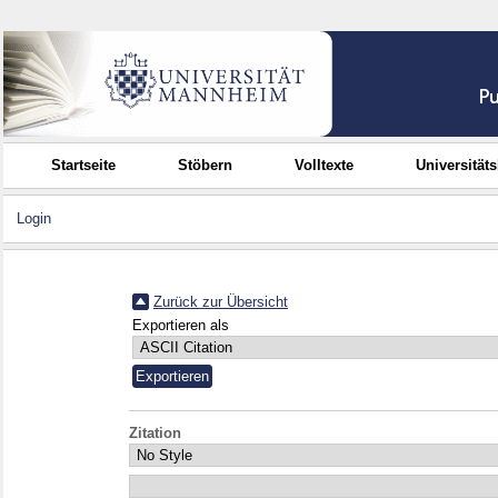
Startseite
Stöbern
Volltexte
Universität
Login
Zurück zur Übersicht
Exportieren als
Zitation