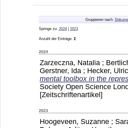
Gruppieren nach:
Dokume
Springe zu:
2024
|
2023
Anzahl der Einträge:
2
.
2024
Zarzeczna, Natalia
;
Bertlic
Gerstner, Ida
;
Hecker, Ulri
mental toolbox in the repre
Society Open Science Lo
[Zeitschriftenartikel]
2023
Hoogeveen, Suzanne
;
Sar