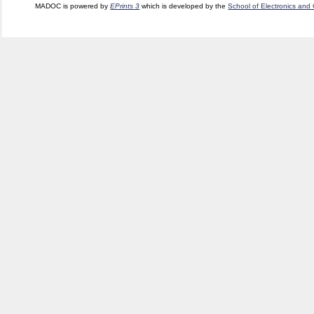
MADOC is powered by
EPrints 3
which is developed by the
School of Electronics and