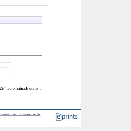
CEST
automatisch erstellt.
formation and software credits
.