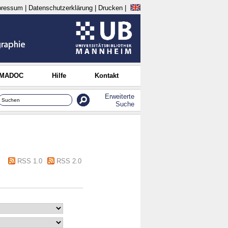
pressum
|
Datenschutzerklärung
|
Drucken
|
 MADOC
Hilfe
Kontakt
Erweiterte
Suche
RSS 1.0
RSS 2.0