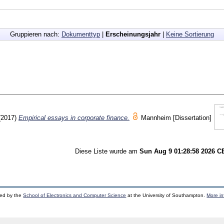
Gruppieren nach:
Dokumenttyp
|
Erscheinungsjahr
|
Keine Sortierung
(2017)
Empirical essays in corporate finance.
Mannheim
[Dissertation]
Diese Liste wurde am
Sun Aug 9 01:28:58 2026 
ped by the
School of Electronics and Computer Science
at the University of Southampton.
More in