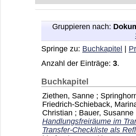
Gruppieren nach:
Dokum
Springe zu:
Buchkapitel
|
Pr
Anzahl der Einträge:
3
.
Buchkapitel
Ziethen, Sanne
;
Springhor
Friedrich-Schieback, Marin
Christian
;
Bauer, Susanne I
Handlungsfreiräume im Tran
Transfer-Checkliste als Refl