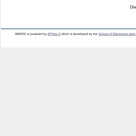
Di
MADOC is powered by
EPrints 3
which is developed by the
School of Electronics and