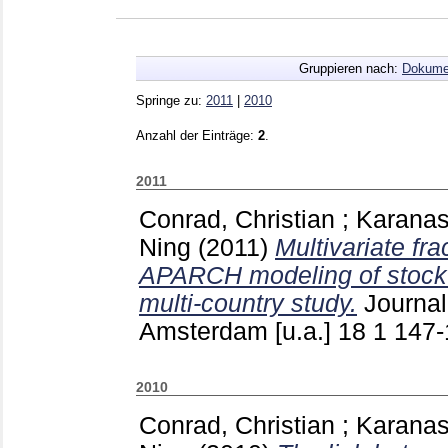
Gruppieren nach:
Dokume
Springe zu:
2011
|
2010
Anzahl der Einträge:
2
.
2011
Conrad, Christian
;
Karanas
Ning
(2011)
Multivariate fra
APARCH modeling of stock ma
multi-country study.
Journal
Amsterdam [u.a.]
18 1
147
2010
Conrad, Christian
;
Karanas