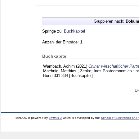
Gruppieren nach:
Dokum
Springe zu:
Buchkapitel
Anzahl der Einträge:
1
.
Buchkapitel
Wambach, Achim
(2021)
China: wirtschaftlicher Par
Machnig, Matthias
;
Zenke, Ines
Postcoronomics : ne
Bonn
331-334
[Buchkapitel]
Di
MADOC is powered by
EPrints 3
which is developed by the
School of Electronics and