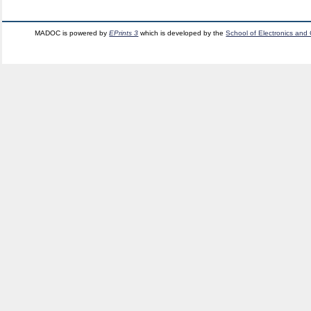
MADOC is powered by
EPrints 3
which is developed by the
School of Electronics and