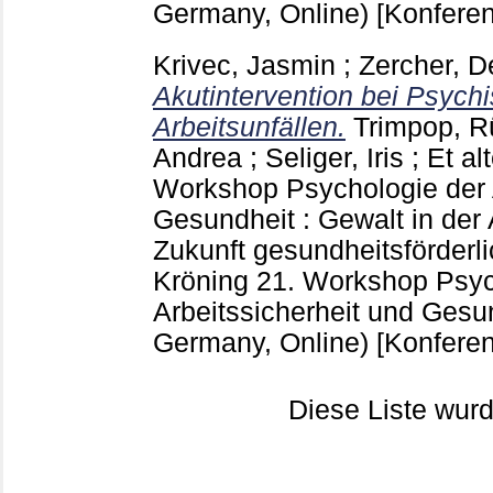
Germany, Online)
[Konferen
Krivec, Jasmin
;
Zercher, D
Akutintervention bei Psych
Arbeitsunfällen.
Trimpop, R
Andrea
;
Seliger, Iris
;
Et alt
Workshop Psychologie der A
Gesundheit : Gewalt in der 
Zukunft gesundheitsförderli
Kröning
21. Workshop Psyc
Arbeitssicherheit und Gesu
Germany, Online)
[Konferen
Diese Liste wu