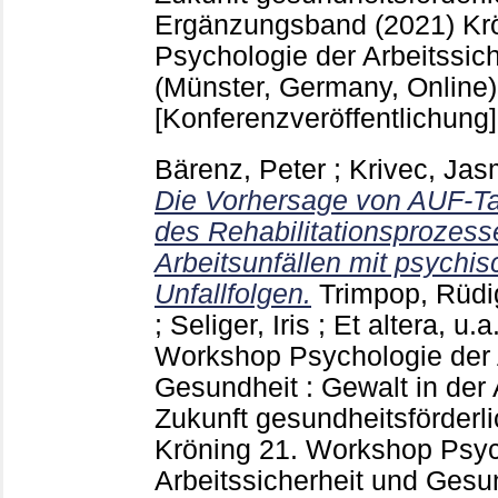
Ergänzungsband (2021) Kr
Psychologie der Arbeitssic
(Münster, Germany, Online)
[Konferenzveröffentlichung]
Bärenz, Peter
;
Krivec, Jas
Die Vorhersage von AUF-T
des Rehabilitationsprozess
Arbeitsunfällen mit psychi
Unfallfolgen.
Trimpop, Rüdi
;
Seliger, Iris
;
Et altera, u.a
Workshop Psychologie der A
Gesundheit : Gewalt in der 
Zukunft gesundheitsförderli
Kröning
21. Workshop Psyc
Arbeitssicherheit und Gesu