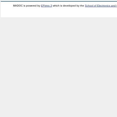
MADOC is powered by
EPrints 3
which is developed by the
School of Electronics and