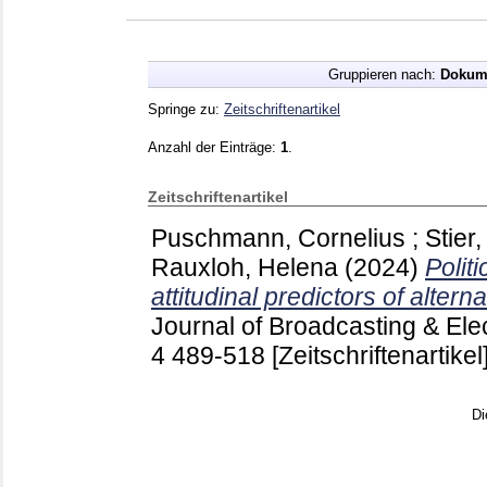
Gruppieren nach:
Dokum
Springe zu:
Zeitschriftenartikel
Anzahl der Einträge:
1
.
Zeitschriftenartikel
Puschmann, Cornelius
;
Stier
Rauxloh, Helena
(2024)
Polit
attitudinal predictors of alte
Journal of Broadcasting & Ele
4
489-518
[Zeitschriftenartikel
Di