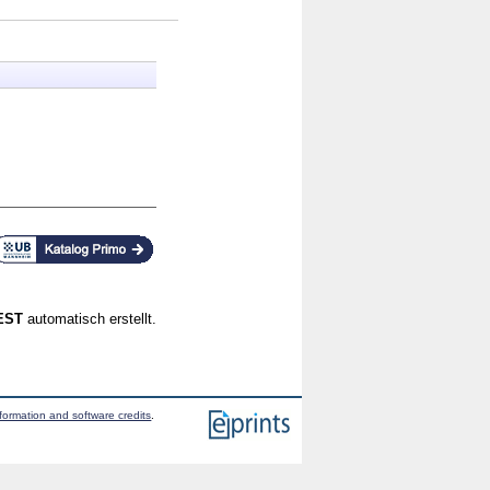
CEST
automatisch erstellt.
formation and software credits
.