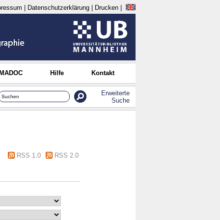
pressum
|
Datenschutzerklärung
|
Drucken
|
 MADOC
Hilfe
Kontakt
Erweiterte
Suche
RSS 1.0
RSS 2.0