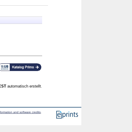
CEST
automatisch erstellt.
formation and software credits
.