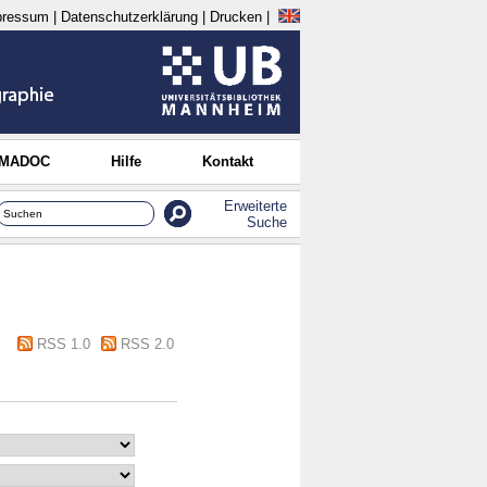
pressum
|
Datenschutzerklärung
|
Drucken
|
 MADOC
Hilfe
Kontakt
Erweiterte
Suche
RSS 1.0
RSS 2.0