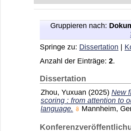
Gruppieren nach:
Dokum
Springe zu:
Dissertation
|
K
Anzahl der Einträge:
2
.
Dissertation
Zhou, Yuxuan
(2025)
New fr
scoring : from attention to 
language.
Mannheim, G
Konferenzveröffentlich