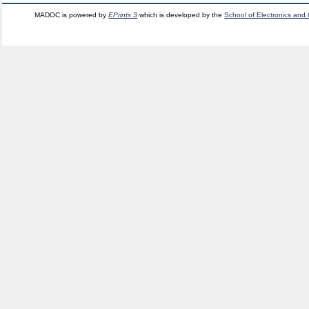
MADOC is powered by
EPrints 3
which is developed by the
School of Electronics and