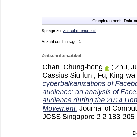
Gruppieren nach:
Dokum
Springe zu:
Zeitschriftenartikel
Anzahl der Einträge:
1
.
Zeitschriftenartikel
Chan, Chung-hong
;
Zhu, J
Cassius Siu-lun
;
Fu, King-wa
cyberbalkanizations of Faceb
audience: an analysis of Fac
audience during the 2014 H
Movement.
Journal of Computa
JCSS Singapore
2 2
183-205
Di