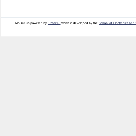
MADOC is powered by
EPrints 3
which is developed by the
School of Electronics and