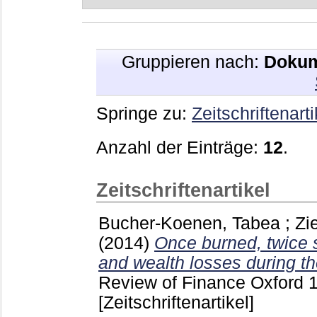
Gruppieren nach:
Dokum
Springe zu:
Zeitschriftenarti
Anzahl der Einträge:
12
.
Zeitschriftenartikel
Bucher-Koenen, Tabea
;
Zi
(2014)
Once burned, twice s
and wealth losses during the
Review of Finance Oxford
[Zeitschriftenartikel]