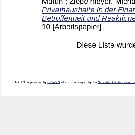
Martin
;
Ziegelmeyer, Micha
Privathaushalte in der Fina
Betroffenheit und Reaktion
10
[Arbeitspapier]
Diese Liste wur
MADOC is powered by
EPrints 3
which is developed by the
School of Electronics and