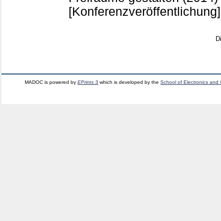
[Konferenzveröffentlichung]
D
MADOC is powered by
EPrints 3
which is developed by the
School of Electronics and