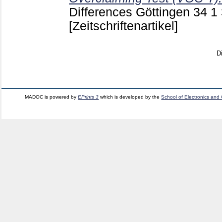
Differences Göttingen
34 1
[Zeitschriftenartikel]
D
MADOC is powered by
EPrints 3
which is developed by the
School of Electronics and