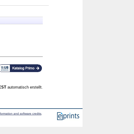
CEST
automatisch erstellt.
formation and software credits
.