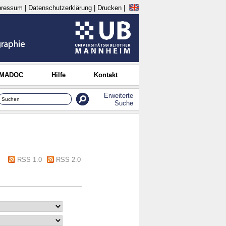
pressum
|
Datenschutzerklärung
|
Drucken
|
 MADOC
Hilfe
Kontakt
Erweiterte
Suche
RSS 1.0
RSS 2.0