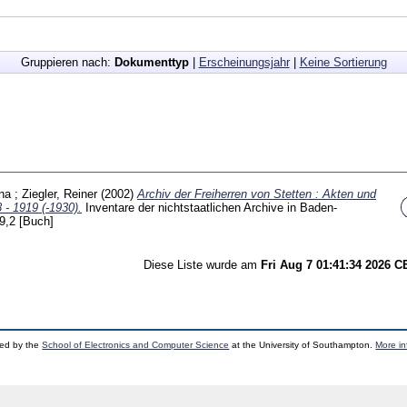
Gruppieren nach:
Dokumenttyp
|
Erscheinungsjahr
|
Keine Sortierung
na
;
Ziegler, Reiner
(2002)
Archiv der Freiherren von Stetten : Akten und
- 1919 (-1930).
Inventare der nichtstaatlichen Archive in Baden-
9,2
[Buch]
Diese Liste wurde am
Fri Aug 7 01:41:34 2026 
ped by the
School of Electronics and Computer Science
at the University of Southampton.
More in