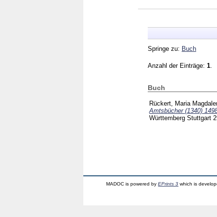
Springe zu:
Buch
Anzahl der Einträge:
1
.
Buch
Rückert, Maria Magdale
Amtsbücher (1340) 1498 
Württemberg Stuttgart
2
MADOC is powered by
EPrints 3
which is develo