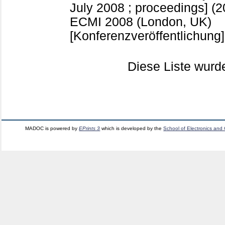
July 2008 ; proceedings] (2
ECMI 2008 (London, UK)
[Konferenzveröffentlichung]
Diese Liste wur
MADOC is powered by
EPrints 3
which is developed by the
School of Electronics and