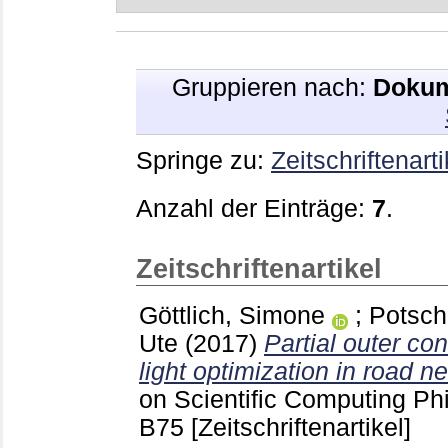
Gruppieren nach:
Dokum
Springe zu:
Zeitschriftenarti
Anzahl der Einträge:
7
.
Zeitschriftenartikel
Göttlich, Simone
;
Potsch
Ute
(2017)
Partial outer conv
light optimization in road n
on Scientific Computing Ph
B75
[Zeitschriftenartikel]