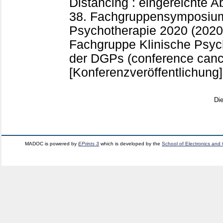
Distancing : eingereichte A
38. Fachgruppensymposium
Psychotherapie 2020 (202
Fachgruppe Klinische Psyc
der DGPs (conference can
[Konferenzveröffentlichung]
Di
MADOC is powered by
EPrints 3
which is developed by the
School of Electronics and