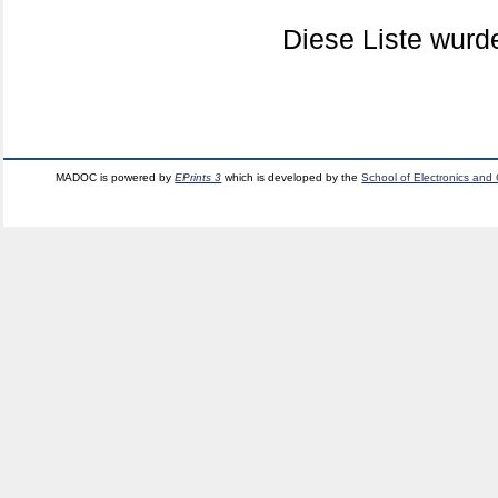
Diese Liste wur
MADOC is powered by
EPrints 3
which is developed by the
School of Electronics and