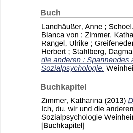
Buch
Landhäußer, Anne
;
Schoel,
Bianca von
;
Zimmer, Katha
Rangel, Ulrike
;
Greifeneder
Herbert
;
Stahlberg, Dagma
die anderen : Spannendes 
Sozialpsychologie.
Weinhe
Buchkapitel
Zimmer, Katharina
(2013)
D
Ich, du, wir und die ander
Sozialpsychologie Weinhei
[Buchkapitel]