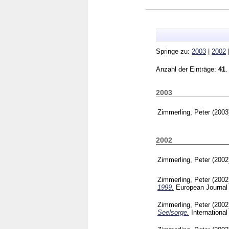
Springe zu:
2003
|
2002
Anzahl der Einträge:
41
.
2003
Zimmerling, Peter
(200
2002
Zimmerling, Peter
(200
Zimmerling, Peter
(200
1999.
European Journal 
Zimmerling, Peter
(200
Seelsorge.
Internationa