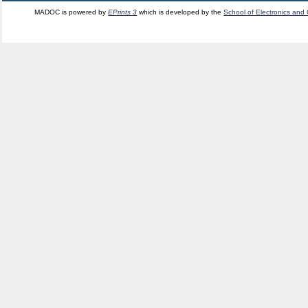
MADOC is powered by
EPrints 3
which is developed by the
School of Electronics and