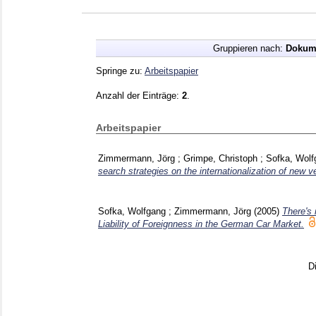
Gruppieren nach:
Dokum
Springe zu:
Arbeitspapier
Anzahl der Einträge:
2
.
Arbeitspapier
Zimmermann, Jörg
;
Grimpe, Christoph
;
Sofka, Wolf
search strategies on the internationalization of new v
Sofka, Wolfgang
;
Zimmermann, Jörg
(2005)
There's
Liability of Foreignness in the German Car Market.
D