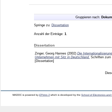
Gruppieren nach:
Dokum
Springe zu:
Dissertation
Anzahl der Einträge:
1
.
Dissertation
Zinger, Georg Hannes
(2002)
Die Internationalisierun
Unternehmen mit Sitz in Deutschland.
Schriften zum 
[Dissertation]
Dies
MADOC is powered by
EPrints 3
which is developed by the
School of Electronics and