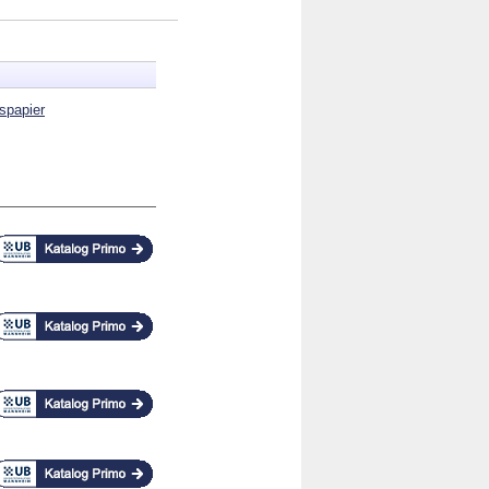
tspapier