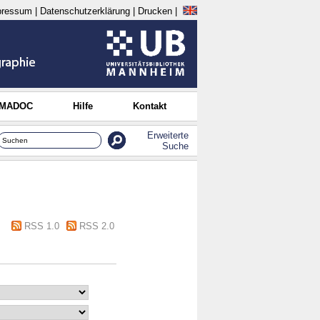
pressum
|
Datenschutzerklärung
|
Drucken
|
 MADOC
Hilfe
Kontakt
Erweiterte
Suche
RSS 1.0
RSS 2.0