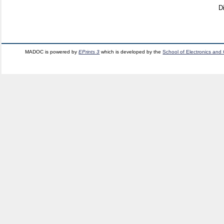
D
MADOC is powered by
EPrints 3
which is developed by the
School of Electronics and