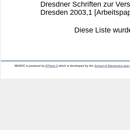
Dresdner Schriften zur Ve
Dresden
2003,1
[Arbeitspap
Diese Liste wur
MADOC is powered by
EPrints 3
which is developed by the
School of Electronics and