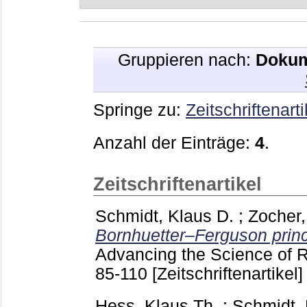
Gruppieren nach:
Dokum
Springe zu:
Zeitschriftenarti
Anzahl der Einträge:
4
.
Zeitschriftenartikel
Schmidt, Klaus D.
;
Zocher,
Bornhuetter–Ferguson princ
Advancing the Science of R
85-110
[Zeitschriftenartikel]
Hess, Klaus Th.
;
Schmidt, 