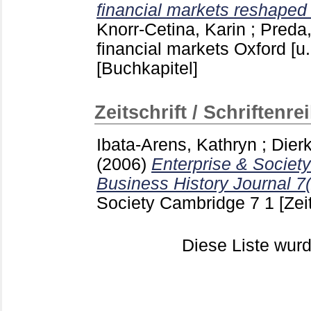
financial markets reshaped 
Knorr-Cetina, Karin
;
Preda,
financial markets Oxford [u
[Buchkapitel]
Zeitschrift / Schriftenre
Ibata-Arens, Kathryn
;
Dierk
(2006)
Enterprise & Society
Business History Journal 7(
Society Cambridge
7 1
[Zei
Diese Liste wu