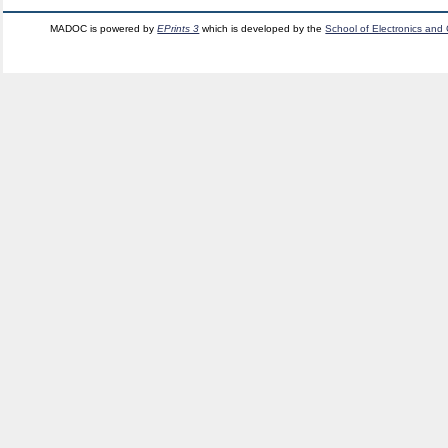
MADOC is powered by
EPrints 3
which is developed by the
School of Electronics and