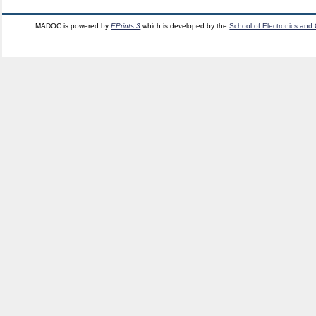
MADOC is powered by
EPrints 3
which is developed by the
School of Electronics and