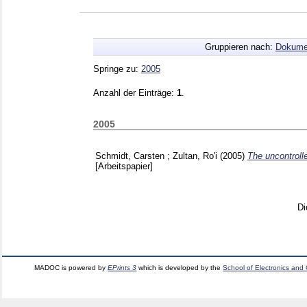
Gruppieren nach:
Dokume
Springe zu:
2005
Anzahl der Einträge:
1
.
2005
Schmidt, Carsten
;
Zultan, Ro'i
(2005)
The uncontrolle
[Arbeitspapier]
Di
MADOC is powered by
EPrints 3
which is developed by the
School of Electronics and