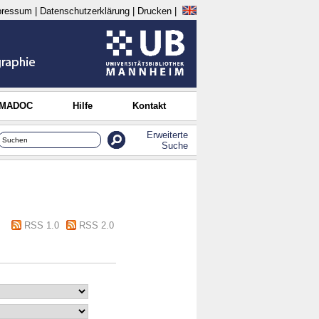
pressum
|
Datenschutzerklärung
|
Drucken
|
 MADOC
Hilfe
Kontakt
Erweiterte
Suche
RSS 1.0
RSS 2.0