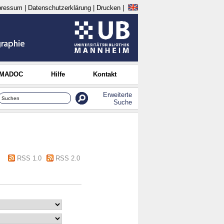
pressum
|
Datenschutzerklärung
|
Drucken
|
 MADOC
Hilfe
Kontakt
Erweiterte
Suche
RSS 1.0
RSS 2.0