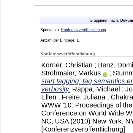
Gruppieren nach:
Dokum
Springe zu:
Konferenzveröffentlichung
Anzahl der Einträge:
1
.
Konferenzveröffentlichung
Körner, Christian
;
Benz, Domi
Strohmaier, Markus
;
Stumm
start tagging: tag semantics e
verbosity.
Rappa, Michael
;
Jo
Ellen
;
Freire, Juliana
;
Chakra
WWW '10: Proceedings of the 
Conference on World Wide Web
NC, USA (2010) New York, 
[Konferenzveröffentlichung]