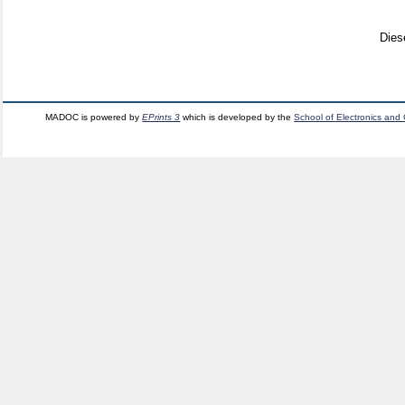
Dies
MADOC is powered by
EPrints 3
which is developed by the
School of Electronics and