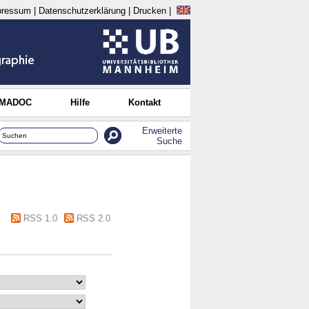
pressum
|
Datenschutzerklärung
|
Drucken
|
 MADOC
Hilfe
Kontakt
Erweiterte
Suche
RSS 1.0
RSS 2.0