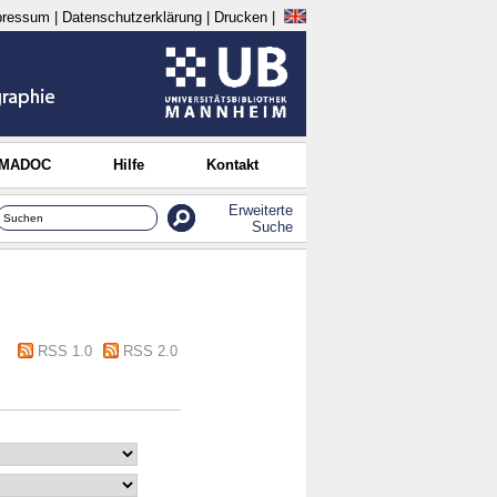
pressum
|
Datenschutzerklärung
|
Drucken
|
 MADOC
Hilfe
Kontakt
Erweiterte
Suche
RSS 1.0
RSS 2.0