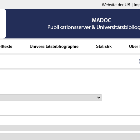
Website der UB
|
Im
lltexte
Universitätsbibliographie
Statistik
Über