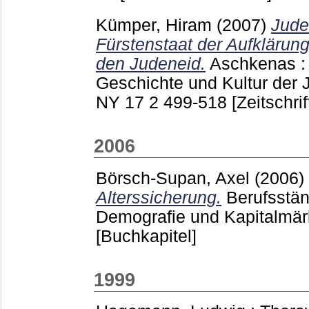
Kümper, Hiram
(2007)
Jude
Fürstenstaat der Aufklärun
den Judeneid.
Aschkenas : Z
Geschichte und Kultur der 
NY
17 2
499-518
[Zeitschrif
2006
Börsch-Supan, Axel
(2006)
Alterssicherung.
Berufsstä
Demografie und Kapitalmär
[Buchkapitel]
1999