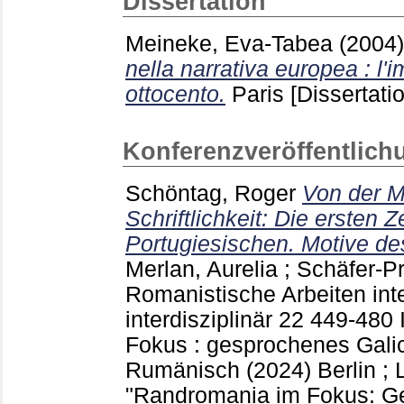
Dissertation
Meineke, Eva-Tabea
(2004
nella narrativa europea : l'
ottocento.
Paris
[Dissertati
Konferenzveröffentlich
Schöntag, Roger
Von der M
Schriftlichkeit: Die ersten 
Portugiesischen. Motive d
Merlan, Aurelia
;
Schäfer-Pr
Romanistische Arbeiten inte
interdisziplinär
22
449-480
Fokus : gesprochenes Galic
Rumänisch (2024) Berlin ;
"Randromania im Fokus: Ge