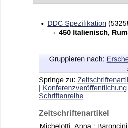
DDC Spezifikation
(5325
450 Italienisch, Ru
Gruppieren nach:
Ersche
Springe zu:
Zeitschriftenarti
|
Konferenzveröffentlichung
Schriftenreihe
Zeitschriftenartikel
Michelotti, Anna
;
Baroncini,