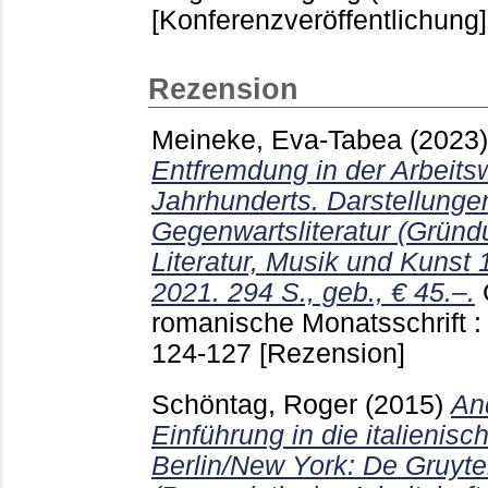
[Konferenzveröffentlichung]
Rezension
Meineke, Eva-Tabea
(2023
Entfremdung in der Arbeitsw
Jahrhunderts. Darstellungen 
Gegenwartsliteratur (Grün
Literatur, Musik und Kunst 
2021. 294 S., geb., € 45.–.
romanische Monatsschrift 
124-127
[Rezension]
Schöntag, Roger
(2015)
An
Einführung in die italienis
Berlin/New York: De Gruyte