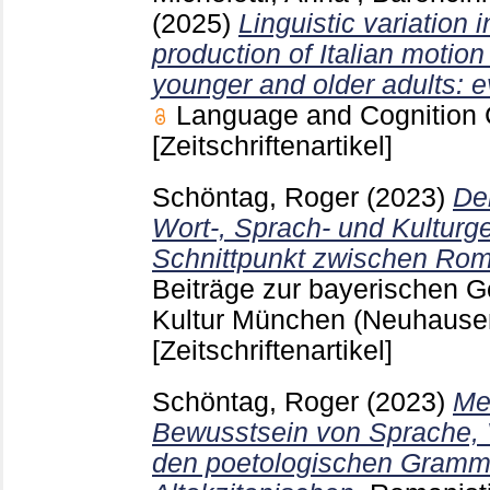
(2025)
Linguistic variation 
production of Italian motion
younger and older adults: 
Language and Cognition
[Zeitschriftenartikel]
Schöntag, Roger
(2023)
De
Wort-, Sprach- und Kulturg
Schnittpunkt zwischen Ro
Beiträge zur bayerischen 
Kultur München (Neuhaus
[Zeitschriftenartikel]
Schöntag, Roger
(2023)
Me
Bewusstsein von Sprache, 
den poetologischen Gramm