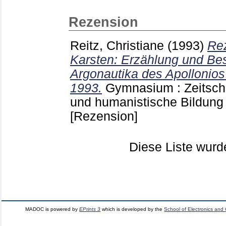
Rezension
Reitz, Christiane
(1993)
Rez
Karsten: Erzählung und Be
Argonautika des Apollonio
1993.
Gymnasium : Zeitschri
und humanistische Bildung
[Rezension]
Diese Liste wur
MADOC is powered by
EPrints 3
which is developed by the
School of Electronics and