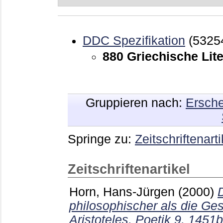
DDC Spezifikation
(5325
880 Griechische Lite
Gruppieren nach:
Ersche
Springe zu:
Zeitschriftenarti
Zeitschriftenartikel
Horn, Hans-Jürgen
(2000)
philosophischer als die Ge
Aristoteles, Poetik 9, 1451b