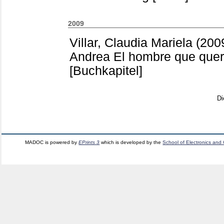
2009
Villar, Claudia Mariela
(200
Andrea
El hombre que querí
[Buchkapitel]
Di
MADOC is powered by
EPrints 3
which is developed by the
School of Electronics and