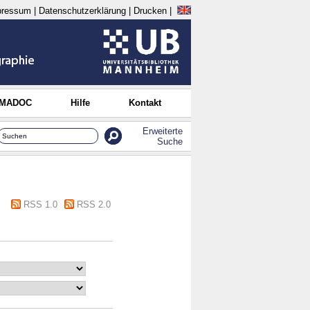
pressum
|
Datenschutzerklärung
|
Drucken
|
 MADOC
Hilfe
Kontakt
Erweiterte
Suche
RSS 1.0
RSS 2.0