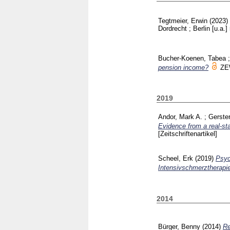
Tegtmeier, Erwin
(2023)
Dordrecht ; Berlin [u.a.]
Bucher-Koenen, Tabea
pension income?
ZE
2019
Andor, Mark A.
;
Gerste
Evidence from a real-st
[Zeitschriftenartikel]
Scheel, Erk
(2019)
Psyc
Intensivschmerztherapie
2014
Bürger, Benny
(2014)
Re