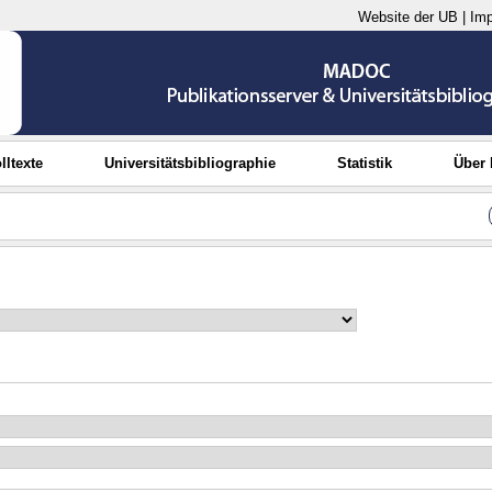
Website der UB
|
Im
lltexte
Universitätsbibliographie
Statistik
Über