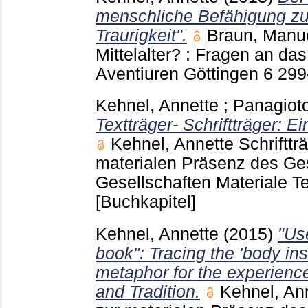
menschliche Befähigung z
Traurigkeit".
Braun, Manu
Mittelalter? : Fragen an das
Aventiuren Göttingen
6
299
Kehnel, Annette
;
Panagiot
Textträger- Schriftträger: Ei
Kehnel, Annette
Schriftträ
materialen Präsenz des Ge
Gesellschaften Materiale Te
[Buchkapitel]
Kehnel, Annette
(2015)
"Us
book": Tracing the 'body in
metaphor for the experience
and Tradition.
Kehnel, An