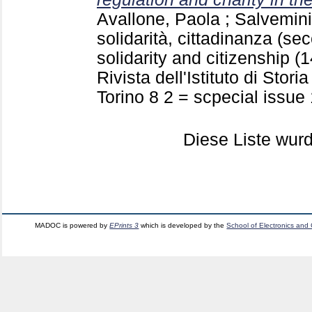
Avallone, Paola
;
Salvemini
solidarità, cittadinanza (sec
solidarity and citizenship (
Rivista dell'Istituto di Stor
Torino
8 2 = scpecial issue
Diese Liste wu
MADOC is powered by
EPrints 3
which is developed by the
School of Electronics and