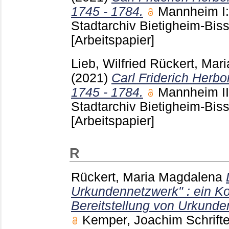
1745 - 1784.
Mannheim
I
Stadtarchiv Bietigheim-Bis
[Arbeitspapier]
Lieb, Wilfried
Rückert, Mar
(2021)
Carl Friderich Herb
1745 - 1784.
Mannheim
I
Stadtarchiv Bietigheim-Bis
[Arbeitspapier]
R
Rückert, Maria Magdalena
Urkundennetzwerk" : ein Ko
Bereitstellung von Urkunde
Kemper, Joachim
Schrifte