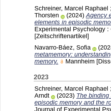
Schreiner, Marcel Raphael
Thorsten
(2024)
Agency e
elements in episodic memo
Experimental Psychology 
[Zeitschriftenartikel]
Navarro-Báez, Sofia
(20
metamemory: understanding
memory.
Mannheim
[Diss
2023
Schreiner, Marcel Raphael
Arndt
(2023)
The binding 
episodic memory and the ro
Journal of Experimental P