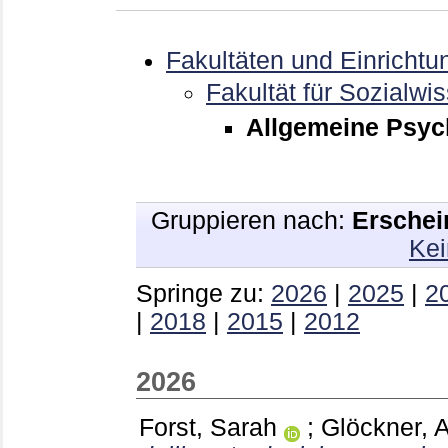
Fakultäten und Einrichtu
Fakultät für Sozialwi
Allgemeine Psych
Gruppieren nach:
Erschei
Kei
Springe zu:
2026
|
2025
|
2
|
2018
|
2015
|
2012
2026
Forst, Sarah
;
Glöckner, 