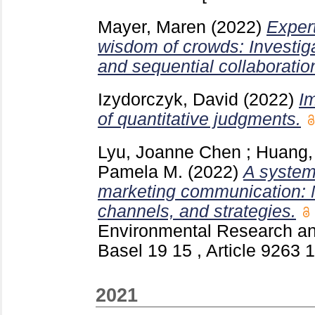
Mayer, Maren
(2022)
Exper
wisdom of crowds: Investig
and sequential collaboratio
Izydorczyk, David
(2022)
I
of quantitative judgments.
Lyu, Joanne Chen
;
Huang, 
Pamela M.
(2022)
A systema
marketing communication:
channels, and strategies.
Environmental Research an
Basel
19 15 , Article 9263
2021