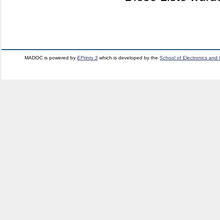
MADOC is powered by
EPrints 3
which is developed by the
School of Electronics and