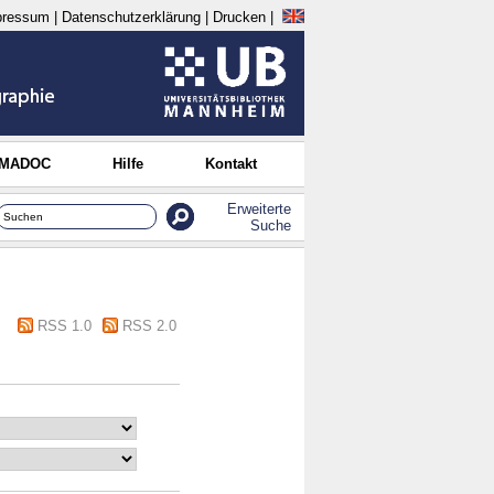
pressum
|
Datenschutzerklärung
|
Drucken
|
 MADOC
Hilfe
Kontakt
Erweiterte
Suche
RSS 1.0
RSS 2.0