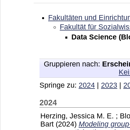
Fakultäten und Einrichtu
Fakultät für Sozialwi
Data Science (B
Gruppieren nach:
Erschei
Kei
Springe zu:
2024
|
2023
|
2
2024
Herzing, Jessica M. E.
;
Bl
Bart
(2024)
Modeling group-