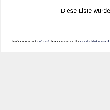
Diese Liste wurd
MADOC is powered by
EPrints 3
which is developed by the
School of Electronics and