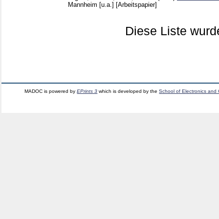
Mannheim [u.a.]
[Arbeitspapier]
Diese Liste wur
MADOC is powered by
EPrints 3
which is developed by the
School of Electronics and