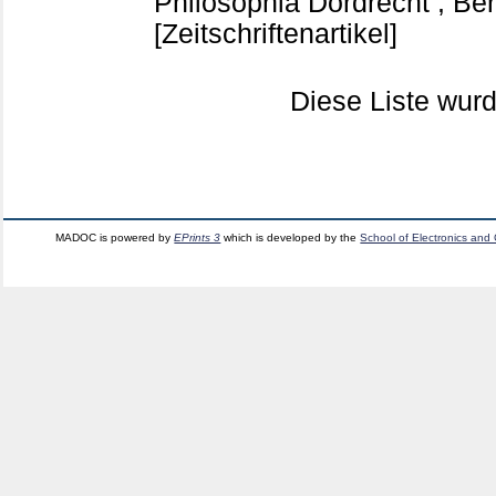
Philosophia Dordrecht ; Berl
[Zeitschriftenartikel]
Diese Liste wu
MADOC is powered by
EPrints 3
which is developed by the
School of Electronics and