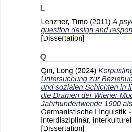
L
Lenzner, Timo
(2011)
A psy
question design and respon
[Dissertation]
Q
Qin, Long
(2024)
Korpuslin
Untersuchung zur Beziehun
und sozialen Schichten in l
die Dramen der Wiener Mo
Jahrhundertwende 1900 als 
Germanistische Linguistik - 
interdisziplinär, interkultur
[Dissertation]