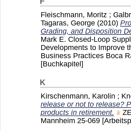
F
Fleischmann, Moritz
;
Galbr
Tagaras, George
(2010)
Pro
Grading, and Disposition D
Mark E.
Closed-Loop Suppl
Developments to Improve th
Business Practices Boca Ra
[Buchkapitel]
K
Kirschenmann, Karolin
;
Kn
release or not to release? 
products in retirement.
ZE
Mannheim
25-069
[Arbeitsp