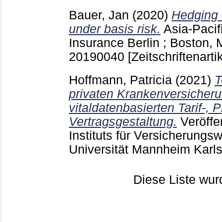
Bauer, Jan
(2020)
Hedging o
under basis risk.
Asia-Pacif
Insurance Berlin ; Boston,
20190040
[Zeitschriftenartik
Hoffmann, Patricia
(2021)
T
privaten Krankenversicheru
vitaldatenbasierten Tarif-, 
Vertragsgestaltung.
Veröffe
Instituts für Versicherungs
Universität Mannheim Karl
Diese Liste wu