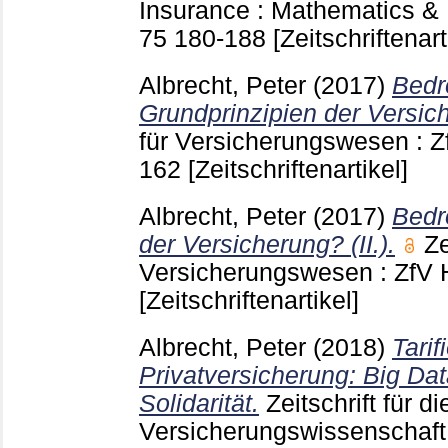
Insurance : Mathematics 
75
180-188
[Zeitschriftenart
Albrecht, Peter
(2017)
Bedr
Grundprinzipien der Versich
für Versicherungswesen :
162
[Zeitschriftenartikel]
Albrecht, Peter
(2017)
Bedr
der Versicherung? (II.).
Ze
Versicherungswesen : ZfV
[Zeitschriftenartikel]
Albrecht, Peter
(2018)
Tarif
Privatversicherung: Big Da
Solidarität.
Zeitschrift für 
Versicherungswissenschaft 