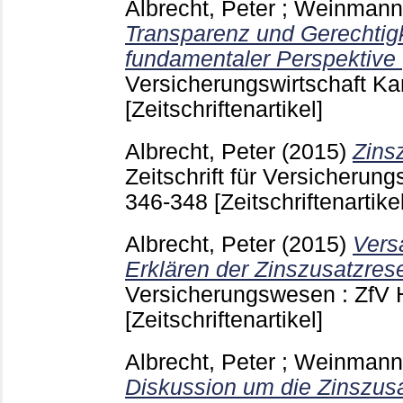
Albrecht, Peter
;
Weinmann
Transparenz und Gerechtigk
fundamentaler Perspektive (
Versicherungswirtschaft Ka
[Zeitschriftenartikel]
Albrecht, Peter
(2015)
Zins
Zeitschrift für Versicheru
346-348
[Zeitschriftenartikel
Albrecht, Peter
(2015)
Vers
Erklären der Zinszusatzres
Versicherungswesen : ZfV
[Zeitschriftenartikel]
Albrecht, Peter
;
Weinmann
Diskussion um die Zinszusa