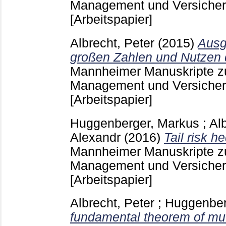
Management und Versicher
[Arbeitspapier]
Albrecht, Peter
(2015)
Ausg
großen Zahlen und Nutzen 
Mannheimer Manuskripte zu 
Management und Versicher
[Arbeitspapier]
Huggenberger, Markus
;
Al
Alexandr
(2016)
Tail risk h
Mannheimer Manuskripte zu 
Management und Versicher
[Arbeitspapier]
Albrecht, Peter
;
Huggenber
fundamental theorem of mut