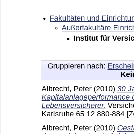
Fakultäten und Einrichtu
Außerfakultäre Einri
Institut für Ver
Gruppieren nach:
Erschei
Kei
Albrecht, Peter
(2010)
30 J
Kapitalanlageperformance 
Lebensversicherer.
Versich
Karlsruhe
65 12
880-884
[Z
Albrecht, Peter
(2010)
Gest