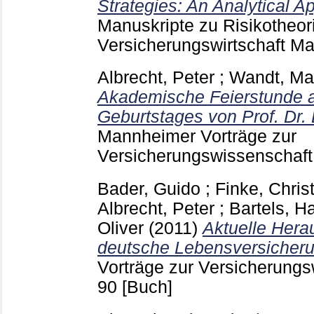
Strategies: An Analytical A
Manuskripte zu Risikotheor
Versicherungswirtschaft 
Albrecht, Peter
;
Wandt, Ma
Akademische Feierstunde a
Geburtstages von Prof. Dr.
Mannheimer Vorträge zur
Versicherungswissenschaft
Bader, Guido
;
Finke, Chris
Albrecht, Peter
;
Bartels, H
Oliver
(2011)
Aktuelle Hera
deutsche Lebensversicheru
Vorträge zur Versicherungs
90
[Buch]