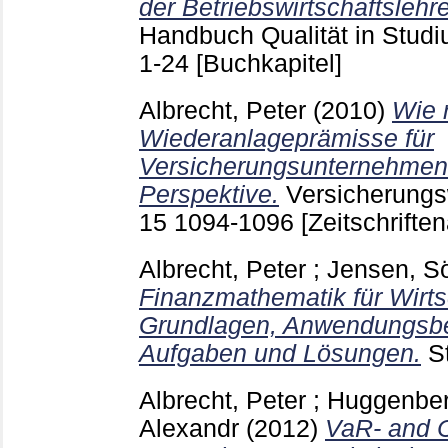
der Betriebswirtschaftslehre
Handbuch Qualität in Studi
1-24
[Buchkapitel]
Albrecht, Peter
(2010)
Wie r
Wiederanlageprämisse für
Versicherungsunternehmen -
Perspektive.
Versicherungs
15
1094-1096
[Zeitschriften
Albrecht, Peter
;
Jensen, S
Finanzmathematik für Wirts
Grundlagen, Anwendungsbei
Aufgaben und Lösungen.
S
Albrecht, Peter
;
Huggenber
Alexandr
(2012)
VaR- and 