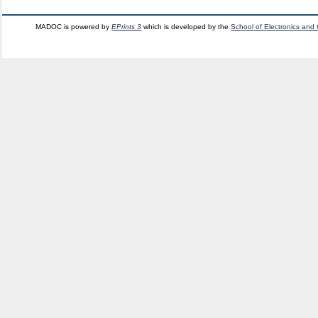
MADOC is powered by
EPrints 3
which is developed by the
School of Electronics and