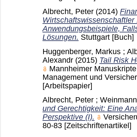
Albrecht, Peter
(2014)
Fina
Wirtschaftswissenschaftler
Anwendungsbeispiele, Fall
Lösungen.
Stuttgart
[Buch]
Huggenberger, Markus
;
Al
Alexandr
(2015)
Tail Risk 
Mannheimer Manuskripte z
Management und Versicher
[Arbeitspapier]
Albrecht, Peter
;
Weinmann
und Gerechtigkeit: Eine An
Perspektive (I).
Versicher
80-83
[Zeitschriftenartikel]