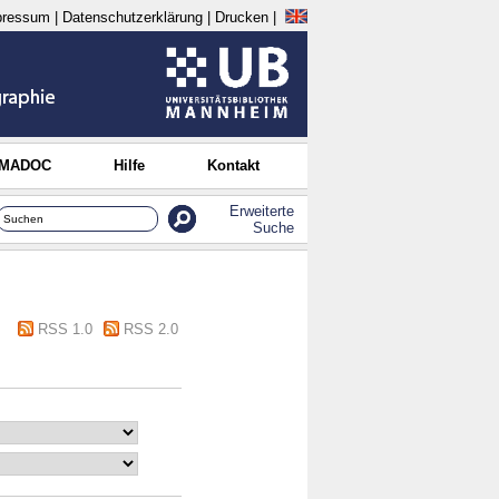
pressum
|
Datenschutzerklärung
|
Drucken
|
 MADOC
Hilfe
Kontakt
Erweiterte
Suche
RSS 1.0
RSS 2.0