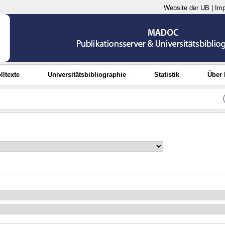
Website der UB
|
Im
lltexte
Universitätsbibliographie
Statistik
Über