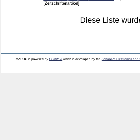
[Zeitschriftenartikel]
Diese Liste wur
MADOC is powered by
EPrints 3
which is developed by the
School of Electronics and