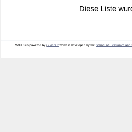
Diese Liste wu
MADOC is powered by
EPrints 3
which is developed by the
School of Electronics and