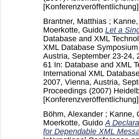
[Konferenzveröffentlichung]
Brantner, Matthias
;
Kanne, 
Moerkotte, Guido
Let a Si
Database and XML Technolog
XML Database Symposium,
Austria, September 23-24,
61
In: Database and XML Te
International XML Databa
2007, Vienna, Austria, Sep
Proceedings (2007) Heidelbe
[Konferenzveröffentlichung]
Böhm, Alexander
;
Kanne, C
Moerkotte, Guido
A Declara
for Dependable XML Mess