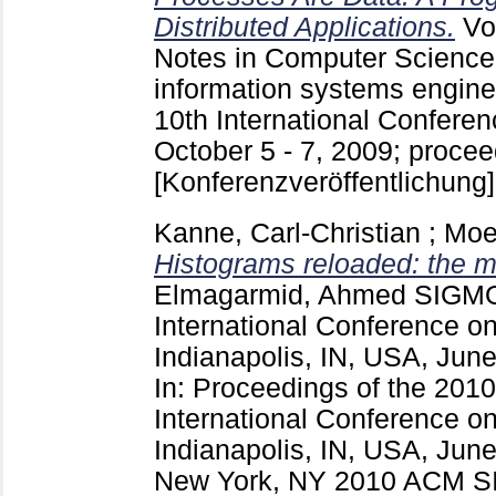
Distributed Applications.
Vo
Notes in Computer Scienc
information systems engine
10th International Confere
October 5 - 7, 2009; proceed
[Konferenzveröffentlichung]
Kanne, Carl-Christian
;
Moe
Histograms reloaded: the me
Elmagarmid, Ahmed
SIGMO
International Conference 
Indianapolis, IN, USA, Jun
In: Proceedings of the 2
International Conference o
Indianapolis, IN, USA, June
New York, NY
2010 ACM SI