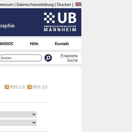
pressum
|
Datenschutzerklärung
|
Drucken
|
 MADOC
Hilfe
Kontakt
Erweiterte
Suche
RSS 1.0
RSS 2.0