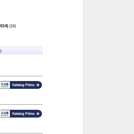
2014)
(16)
g